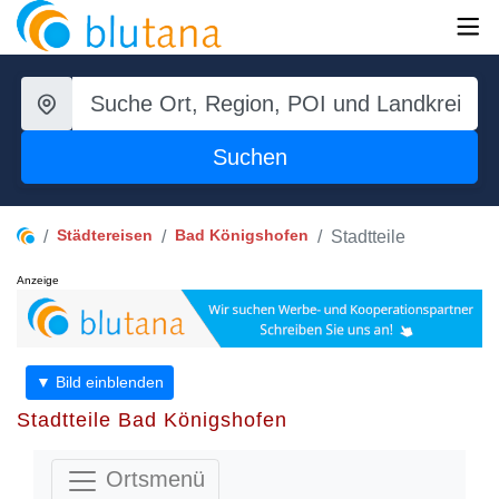
Suchen
Städtereisen
Bad Königshofen
Stadtteile
Anzeige
▼ Bild einblenden
Stadtteile Bad Königshofen
Ortsmenü