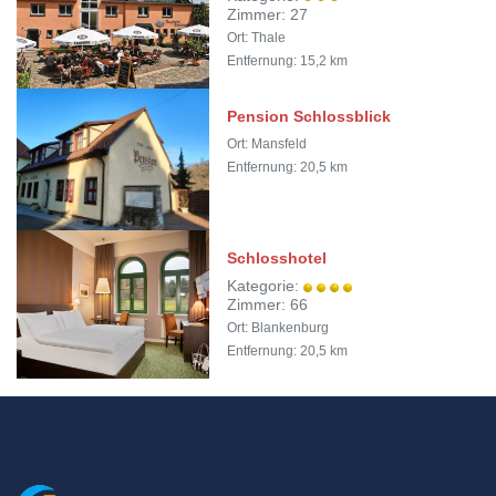
Zimmer: 27
Ort: Thale
Entfernung: 15,2 km
Pension Schlossblick
Ort: Mansfeld
Entfernung: 20,5 km
Schlosshotel
Kategorie:
Zimmer: 66
Ort: Blankenburg
Entfernung: 20,5 km