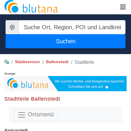
Suchen
Städtereisen
Ballenstedt
Stadtteile
Anzeige
Stadtteile Ballenstedt
Ortsmenü
Asmusstedt