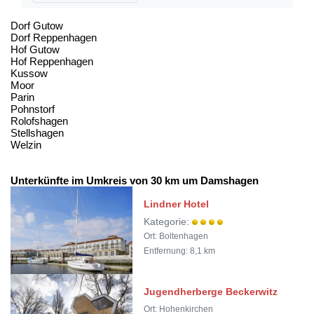
Dorf Gutow
Dorf Reppenhagen
Hof Gutow
Hof Reppenhagen
Kussow
Moor
Parin
Pohnstorf
Rolofshagen
Stellshagen
Welzin
Unterkünfte im Umkreis von 30 km um Damshagen
Lindner Hotel
Kategorie:
Ort: Boltenhagen
Entfernung: 8,1 km
Jugendherberge Beckerwitz
Ort: Hohenkirchen