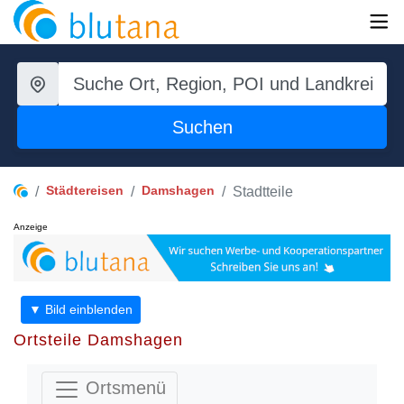
Suchen
Städtereisen
Damshagen
Stadtteile
Anzeige
▼ Bild einblenden
Ortsteile Damshagen
Ortsmenü