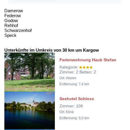
Damerow
Federow
Godow
Rehhof
Schwarzenhof
Speck
Unterkünfte im Umkreis von 30 km um Kargow
Ferienwohnung Haub Stefan
Kategorie:
Zimmer: 2 Betten: 2
Ort: Waren
Entfernung: 7,4 km
Seehotel Schloss
Zimmer: 106
Ort: Klink
Entfernung: 9,0 km