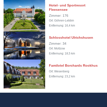
Hotel- und Sportresort
Fleesensee
Zimmer: 176
Ort: Göhren-Lebbin
Entfernung: 16,4 km
Schlosshotel Ulrichshusen
Zimmer: 34
Ort: Moltzow
Entfernung: 18,5 km
Familotel Borchards Rookhus
Ort: Wesenberg
Entfernung: 23,2 km