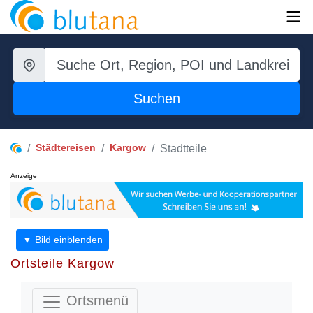
Suchen
Städtereisen
Kargow
Stadtteile
Anzeige
▼ Bild einblenden
Ortsteile Kargow
Ortsmenü