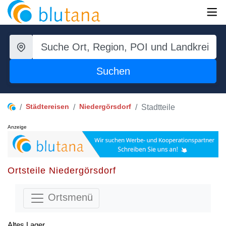
Suchen
Städtereisen
Niedergörsdorf
Stadtteile
Anzeige
Ortsteile Niedergörsdorf
Ortsmenü
Altes Lager