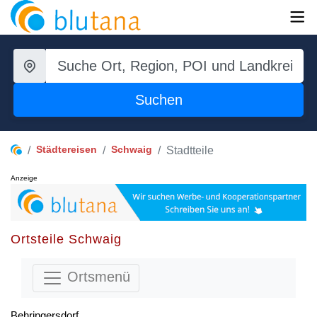
Suchen
Städtereisen
Schwaig
Stadtteile
Anzeige
Ortsteile Schwaig
Ortsmenü
Behringersdorf