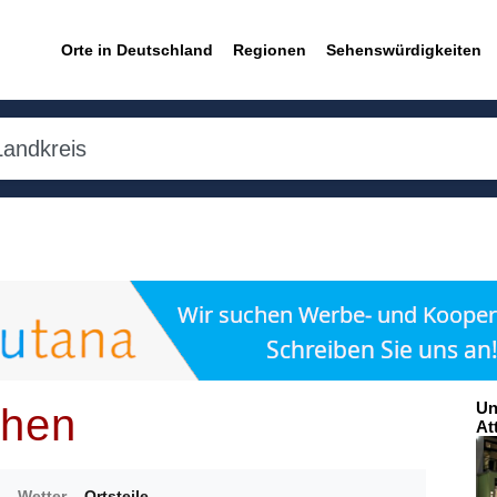
Orte in Deutschland
Regionen
Sehenswürdigkeiten
Un
chen
At
Wetter
Ortsteile