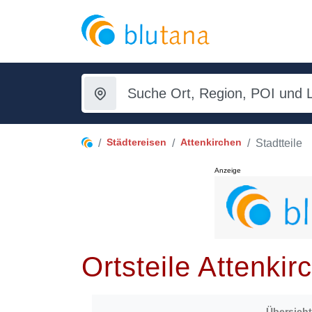
Städtereisen
Attenkirchen
Stadtteile
Anzeige
Ortsteile Attenkir
Übersicht