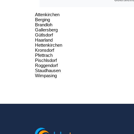
Attenkirchen
Berging
Brandloh
Gallersberg
Gütlsdorf
Haarland
Hettenkirchen
Kronsdorf
Pfettrach
Pischlsdorf
Roggendorf
Staudhausen
Wimpasing