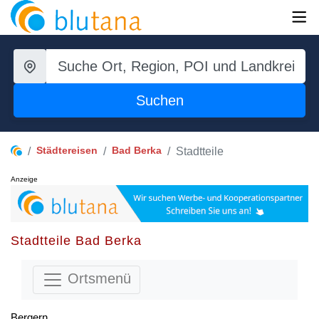
Suchen
Städtereisen
Bad Berka
Stadtteile
Anzeige
Stadtteile Bad Berka
Ortsmenü
Bergern