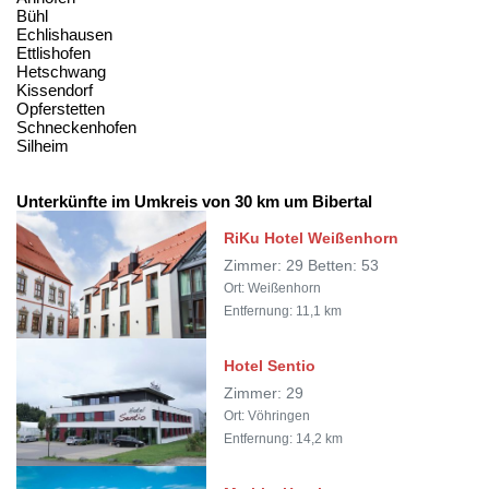
Bühl
Echlishausen
Ettlishofen
Hetschwang
Kissendorf
Opferstetten
Schneckenhofen
Silheim
Unterkünfte im Umkreis von 30 km um Bibertal
RiKu Hotel Weißenhorn
Zimmer: 29 Betten: 53
Ort: Weißenhorn
Entfernung: 11,1 km
Hotel Sentio
Zimmer: 29
Ort: Vöhringen
Entfernung: 14,2 km