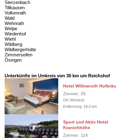
Sterzenbach
Tillkausen
Volkenrath
Wald
Wehnrath
Welpe
Wiedenhof
Wiehl
Wildberg
Wildbergerhütte
Zimmerseifen
Ösingen
Unterkünfte im Umkreis von 30 km um Reichshof
Hotel Willmeroth Hofbräu
Zimmer: 25
Ort: Windeck
Entfernung: 18,0 km
Sport und Aktiv Hotel
Kranichhöhe
Zimmer: 114