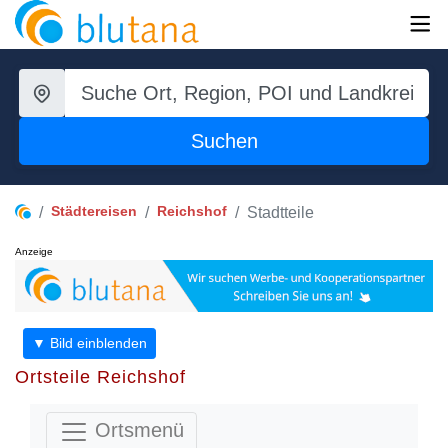
Suchen
Städtereisen
Reichshof
Stadtteile
Anzeige
▼ Bild einblenden
Ortsteile Reichshof
Ortsmenü