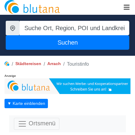
Suchen
Städtereisen
Arrach
Touristinfo
Anzeige
▼ Karte einblenden
Ortsmenü