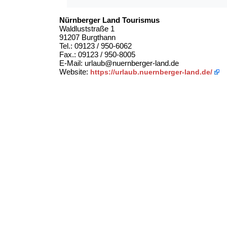
Nürnberger Land Tourismus
Waldluststraße 1
91207 Burgthann
Tel.: 09123 / 950-6062
Fax.: 09123 / 950-8005
E-Mail: urlaub@nuernberger-land.de
Website:
https://urlaub.nuernberger-land.de/