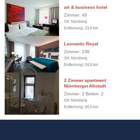
art & business hotel
Zimmer: 49
Ort: Nürnberg
Entfernung: 23,9 km
Leonardo Royal
Zimmer: 238
Ort: Nürnberg
Entfernung: 24,0 km
2 Zimmer apartment
Nürnberger Altstadt
Zimmer: 2 Betten: 2
Ort: Nürnberg
Entfernung: 26,0 km