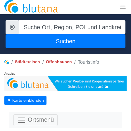
Suchen
Städtereisen
Offenhausen
Touristinfo
Anzeige
▼ Karte einblenden
Ortsmenü