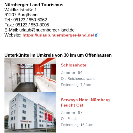
Nürnberger Land Tourismus
Waldluststraße 1
91207 Burgthann
Tel.: 09123 / 950-6062
Fax.: 09123 / 950-8005
E-Mail: urlaub@nuernberger-land.de
Website:
https://urlaub.nuernberger-land.de/
Unterkünfte im Umkreis von 30 km um Offenhausen
Schlosshotel
Zimmer: 64
Ort: Reichenschwand
Entfernung: 7,3 km
Serways Hotel Nürnberg
Feucht Ost
Zimmer: 67
Ort: Feucht
Entfernung: 16,2 km