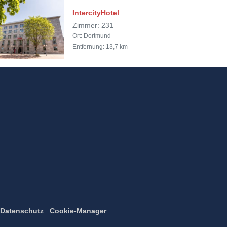
IntercityHotel
Zimmer: 231
Ort: Dortmund
Entfernung: 13,7 km
Datenschutz
Cookie-Manager