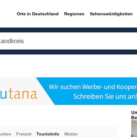
Orte in Deutschland
Regionen
Sehenswürdigkeiten
Un
Be
eiten
Freizeit
Touristinfo
Wetter