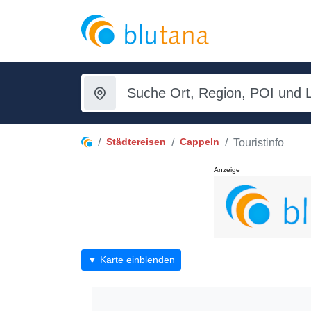
Städtereisen
Cappeln
Touristinfo
Anzeige
▼ Karte einblenden