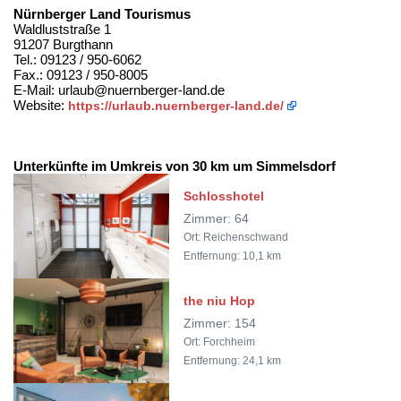
Nürnberger Land Tourismus
Waldluststraße 1
91207 Burgthann
Tel.: 09123 / 950-6062
Fax.: 09123 / 950-8005
E-Mail: urlaub@nuernberger-land.de
Website:
https://urlaub.nuernberger-land.de/
Unterkünfte im Umkreis von 30 km um Simmelsdorf
Schlosshotel
Zimmer: 64
Ort: Reichenschwand
Entfernung: 10,1 km
the niu Hop
Zimmer: 154
Ort: Forchheim
Entfernung: 24,1 km