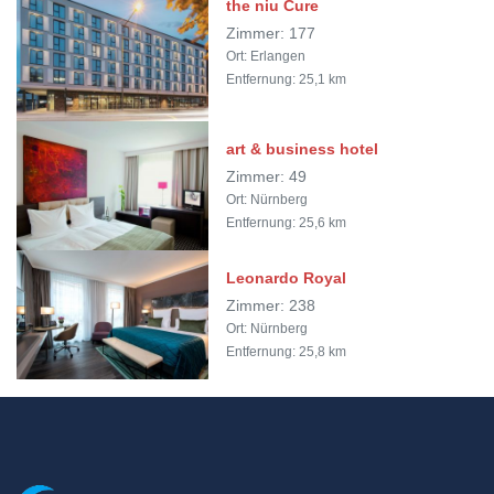
the niu Cure
Zimmer: 177
Ort: Erlangen
Entfernung: 25,1 km
art & business hotel
Zimmer: 49
Ort: Nürnberg
Entfernung: 25,6 km
Leonardo Royal
Zimmer: 238
Ort: Nürnberg
Entfernung: 25,8 km