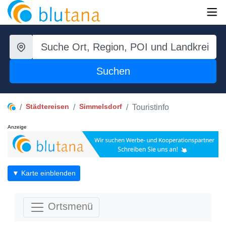
Suchen
Städtereisen
Simmelsdorf
Touristinfo
Anzeige
▼ Karte einblenden
Ortsmenü