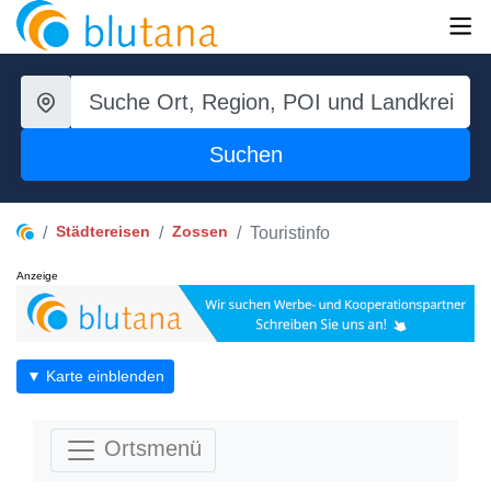
Suchen
Städtereisen
Zossen
Touristinfo
Anzeige
▼ Karte einblenden
Ortsmenü