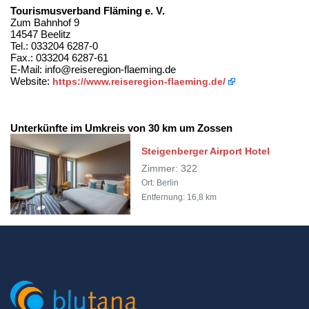
Tourismusverband Fläming e. V.
Zum Bahnhof 9
14547 Beelitz
Tel.: 033204 6287-0
Fax.: 033204 6287-61
E-Mail: info@reiseregion-flaeming.de
Website:
https://www.reiseregion-flaeming.de/
Unterkünfte im Umkreis von 30 km um Zossen
Steigenberger Airport Hotel
Zimmer: 322
Ort: Berlin
Entfernung: 16,8 km