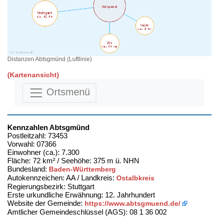
Distanzen Abtsgmünd (Luftlinie)
(Kartenansicht)
Ortsmenü
Kennzahlen Abtsgmünd
Postleitzahl: 73453
Vorwahl: 07366
Einwohner (ca.): 7.300
Fläche: 72 km² / Seehöhe: 375 m ü. NHN
Bundesland:
Baden-Württemberg
Autokennzeichen: AA / Landkreis:
Ostalbkreis
Regierungsbezirk: Stuttgart
Erste urkundliche Erwähnung: 12. Jahrhundert
Website der Gemeinde:
https://www.abtsgmuend.de/
Amtlicher Gemeindeschlüssel (AGS): 08 1 36 002