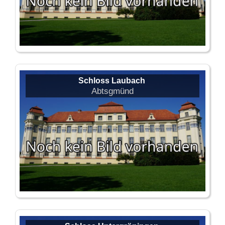
Schloss Laubach
Abtsgmünd