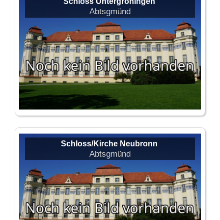
Schloss Untergröningen
Abtsgmünd
Schloss/Kirche Neubronn
Abtsgmünd