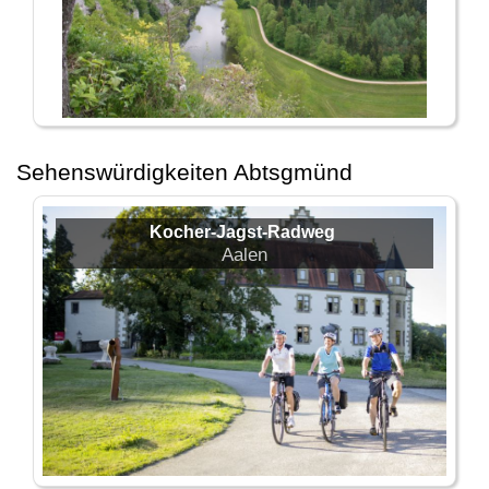
Sehenswürdigkeiten Abtsgmünd
Kocher-Jagst-Radweg
Aalen