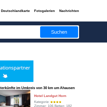
Deutschlandkarte
Fotogalerien
Nachrichten
Suchen
terkünfte im Umkreis von 30 km um Ahausen
Hotel Landgut Horn
Kategorie:
Zimmer: 106 Betten: 182