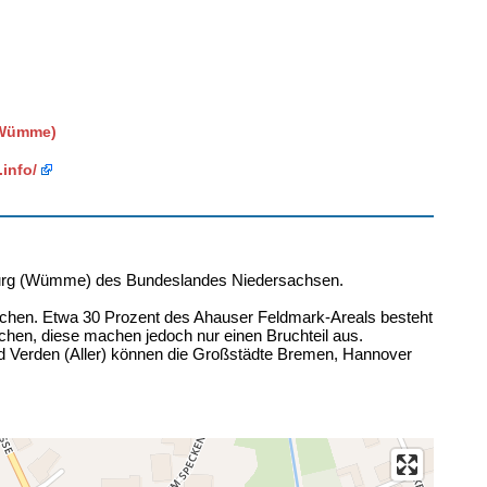
(Wümme)
info/
burg (Wümme) des Bundeslandes Niedersachsen.
ächen. Etwa 30 Prozent des Ahauser Feldmark-Areals besteht
ächen, diese machen jedoch nur einen Bruchteil aus.
d Verden (Aller) können die Großstädte Bremen, Hannover