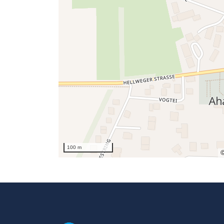
100 m