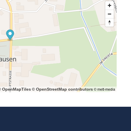
© OpenMapTiles
© OpenStreetMap contributors
© mett-media