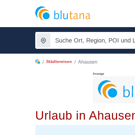
Städtereisen
Ahausen
Anzeige
Urlaub in Ahause