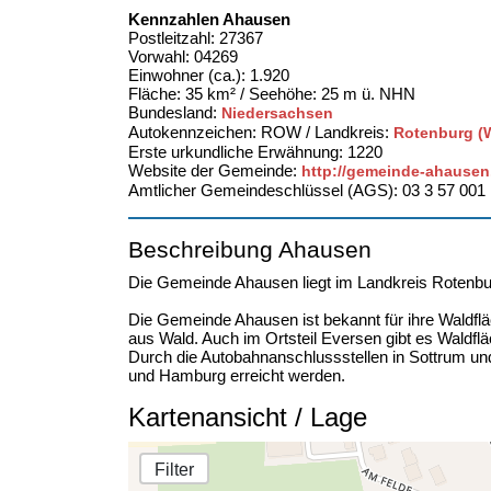
Kennzahlen Ahausen
Postleitzahl: 27367
Vorwahl: 04269
Einwohner (ca.): 1.920
Fläche: 35 km² / Seehöhe: 25 m ü. NHN
Bundesland:
Niedersachsen
Autokennzeichen: ROW / Landkreis:
Rotenburg 
Erste urkundliche Erwähnung: 1220
Website der Gemeinde:
http://gemeinde-ahausen.
Amtlicher Gemeindeschlüssel (AGS): 03 3 57 001
Beschreibung Ahausen
Die Gemeinde Ahausen liegt im Landkreis Roten
Die Gemeinde Ahausen ist bekannt für ihre Waldfl
aus Wald. Auch im Ortsteil Eversen gibt es Waldfl
Durch die Autobahnanschlussstellen in Sottrum un
und Hamburg erreicht werden.
Kartenansicht / Lage
Filter