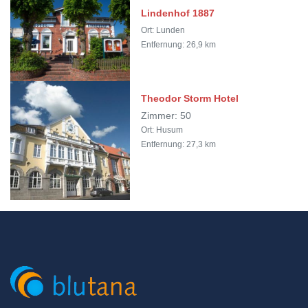
Lindenhof 1887
Ort: Lunden
Entfernung: 26,9 km
Theodor Storm Hotel
Zimmer: 50
Ort: Husum
Entfernung: 27,3 km