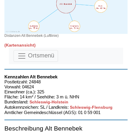
Distanzen Alt Bennebek (Luftlinie)
(Kartenansicht)
Ortsmenü
Kennzahlen Alt Bennebek
Postleitzahl: 24848
Vorwahl: 04624
Einwohner (ca.): 325
Fläche: 14 km² / Seehöhe: 3 m ü. NHN
Bundesland:
Schleswig-Holstein
Autokennzeichen: SL / Landkreis:
Schleswig-Flensburg
Amtlicher Gemeindeschlüssel (AGS): 01 0 59 001
Beschreibung Alt Bennebek