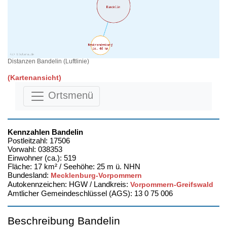
Distanzen Bandelin (Luftlinie)
(Kartenansicht)
Ortsmenü
Kennzahlen Bandelin
Postleitzahl: 17506
Vorwahl: 038353
Einwohner (ca.): 519
Fläche: 17 km² / Seehöhe: 25 m ü. NHN
Bundesland:
Mecklenburg-Vorpommern
Autokennzeichen: HGW / Landkreis:
Vorpommern-Greifswald
Amtlicher Gemeindeschlüssel (AGS): 13 0 75 006
Beschreibung Bandelin