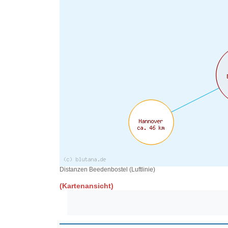
Distanzen Beedenbostel (Luftlinie)
(Kartenansicht)