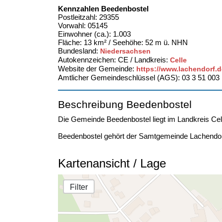
Kennzahlen Beedenbostel
Postleitzahl: 29355
Vorwahl: 05145
Einwohner (ca.): 1.003
Fläche: 13 km² / Seehöhe: 52 m ü. NHN
Bundesland:
Niedersachsen
Autokennzeichen: CE / Landkreis:
Celle
Website der Gemeinde:
https://www.lachendorf.d
Amtlicher Gemeindeschlüssel (AGS): 03 3 51 003
Beschreibung Beedenbostel
Die Gemeinde Beedenbostel liegt im Landkreis Ce
Beedenbostel gehört der Samtgemeinde Lachendor
Kartenansicht / Lage
Filter