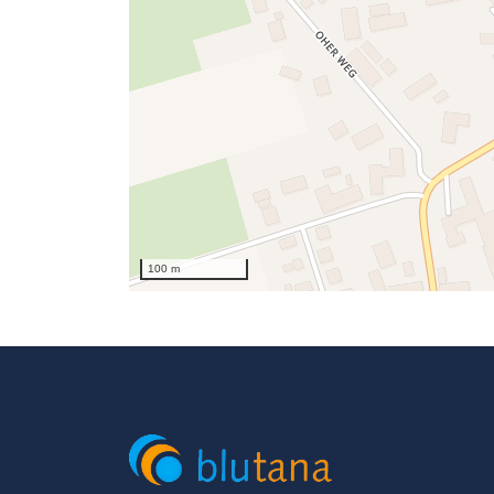
100 m