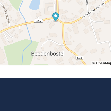
© OpenMap