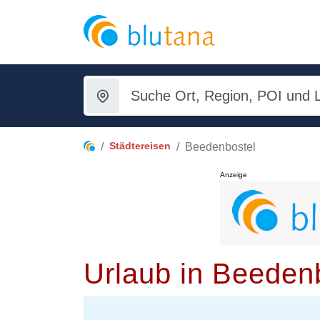
Städtereisen
Beedenbostel
Anzeige
Urlaub in Beeden