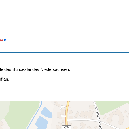
e/
lle des Bundeslandes Niedersachsen.
f an.