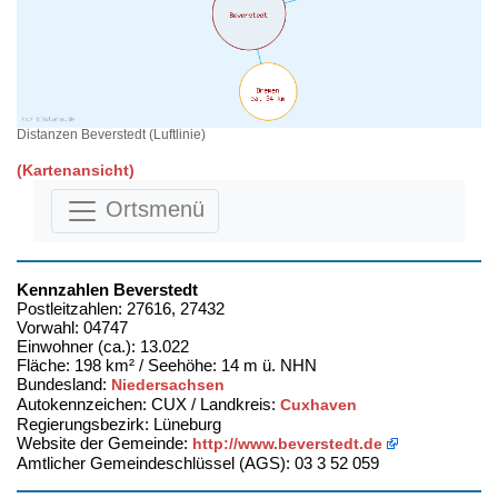
Distanzen Beverstedt (Luftlinie)
(Kartenansicht)
Ortsmenü
Kennzahlen Beverstedt
Postleitzahlen: 27616, 27432
Vorwahl: 04747
Einwohner (ca.): 13.022
Fläche: 198 km² / Seehöhe: 14 m ü. NHN
Bundesland:
Niedersachsen
Autokennzeichen: CUX / Landkreis:
Cuxhaven
Regierungsbezirk: Lüneburg
Website der Gemeinde:
http://www.beverstedt.de
Amtlicher Gemeindeschlüssel (AGS): 03 3 52 059