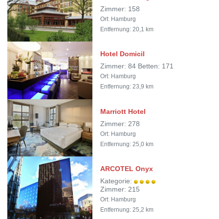
Zimmer: 158
Ort: Hamburg
Entfernung: 20,1 km
Hotel Domicil
Zimmer: 84 Betten: 171
Ort: Hamburg
Entfernung: 23,9 km
Marriott Hotel
Zimmer: 278
Ort: Hamburg
Entfernung: 25,0 km
ARCOTEL Onyx
Kategorie:
Zimmer: 215
Ort: Hamburg
Entfernung: 25,2 km