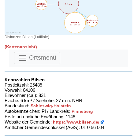
Distanzen Bilsen (Luftlinie)
(Kartenansicht)
Ortsmenü
Kennzahlen Bilsen
Postleitzahl: 25485
Vorwahl: 04106
Einwohner (ca.): 831
Fläche: 6 km² / Seehöhe: 27 m ü. NHN
Bundesland:
Schleswig-Holstein
Autokennzeichen: PI / Landkreis:
Pinneberg
Erste urkundliche Erwähnung: 1148
Website der Gemeinde:
https://www.bilsen.de/
Amtlicher Gemeindeschlüssel (AGS): 01 0 56 004