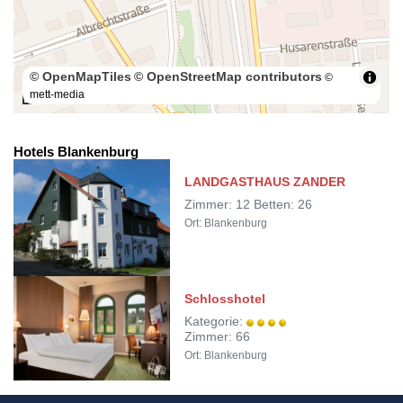
© OpenMapTiles
© OpenStreetMap contributors
©
mett-media
100 m
Hotels Blankenburg
LANDGASTHAUS ZANDER
Zimmer: 12 Betten: 26
Ort: Blankenburg
Schlosshotel
Kategorie:
Zimmer: 66
Ort: Blankenburg