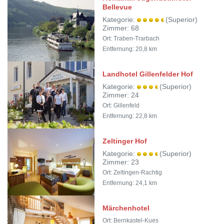
Bellevue
Kategorie:
(Superior)
Zimmer: 68
Ort: Traben-Trarbach
Entfernung: 20,8 km
Landhotel Gillenfelder Hof
Kategorie:
(Superior)
Zimmer: 24
Ort: Gillenfeld
Entfernung: 22,8 km
Zeltinger Hof
Kategorie:
(Superior)
Zimmer: 23
Ort: Zeltingen-Rachtig
Entfernung: 24,1 km
Märchenhotel
Ort: Bernkastel-Kues