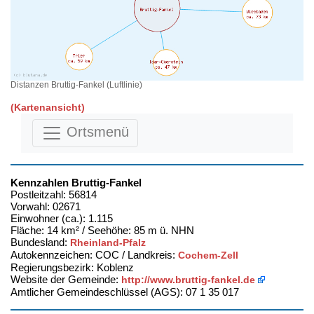
Distanzen Bruttig-Fankel (Luftlinie)
(Kartenansicht)
Ortsmenü
Kennzahlen Bruttig-Fankel
Postleitzahl: 56814
Vorwahl: 02671
Einwohner (ca.): 1.115
Fläche: 14 km² / Seehöhe: 85 m ü. NHN
Bundesland:
Rheinland-Pfalz
Autokennzeichen: COC / Landkreis:
Cochem-Zell
Regierungsbezirk: Koblenz
Website der Gemeinde:
http://www.bruttig-fankel.de
Amtlicher Gemeindeschlüssel (AGS): 07 1 35 017