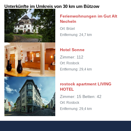
Unterkünfte im Umkreis von 30 km um Bützow
Ferienwohnungen im Gut Alt
Necheln
Ort: Brüel
Entfernung: 24,7 km
Hotel Sonne
Zimmer: 112
Ort: Rostock
Entfernung: 29,4 km
rostock apartment LIVING
HOTEL
Zimmer: 15 Betten: 42
Ort: Rostock
Entfernung: 29,4 km