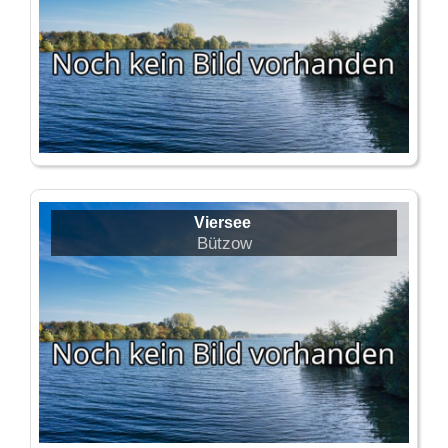
Viersee
Bützow