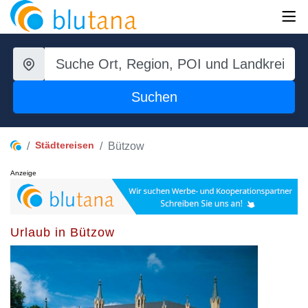
Suchen
Städtereisen
Bützow
Anzeige
Urlaub in Bützow