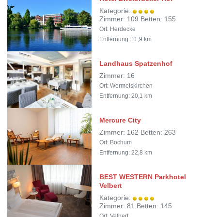
Kategorie:
Zimmer: 109 Betten: 155
Ort: Herdecke
Entfernung: 11,9 km
Landhaus Spatzenhof
Zimmer: 16
Ort: Wermelskirchen
Entfernung: 20,1 km
Mercure City
Zimmer: 162 Betten: 263
Ort: Bochum
Entfernung: 22,8 km
BEST WESTERN Parkhotel
Velbert
Kategorie:
Zimmer: 81 Betten: 145
Ort: Velbert