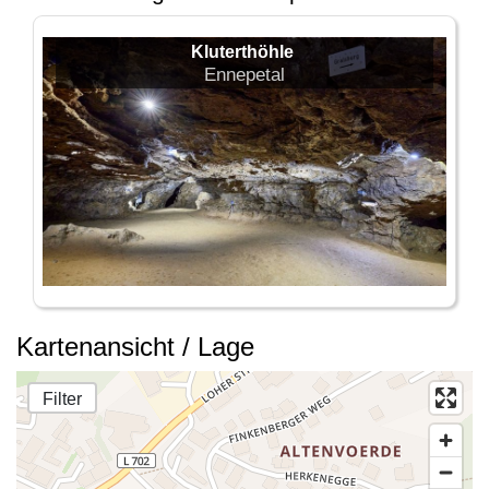
Kluterthöhle
Ennepetal
Kartenansicht / Lage
Filter