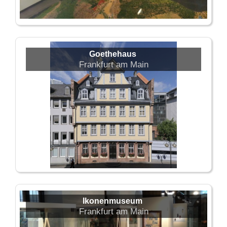
Goethehaus
Frankfurt am Main
Ikonenmuseum
Frankfurt am Main