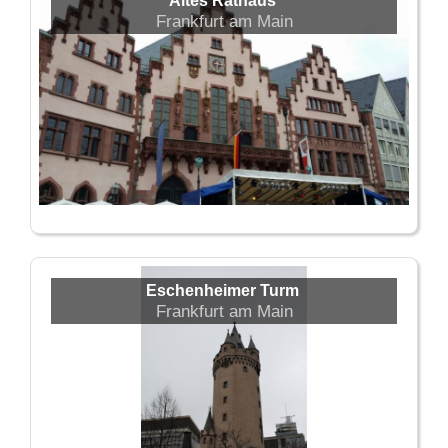
Altes Rathaus
Frankfurt am Main
Eschenheimer Turm
Frankfurt am Main