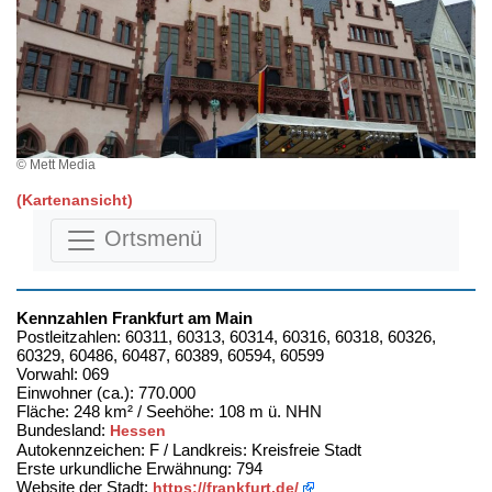
© Mett Media
(Kartenansicht)
Ortsmenü
Kennzahlen Frankfurt am Main
Postleitzahlen: 60311, 60313, 60314, 60316, 60318, 60326,
60329, 60486, 60487, 60389, 60594, 60599
Vorwahl: 069
Einwohner (ca.): 770.000
Fläche: 248 km² / Seehöhe: 108 m ü. NHN
Bundesland:
Hessen
Autokennzeichen: F / Landkreis: Kreisfreie Stadt
Erste urkundliche Erwähnung: 794
Website der Stadt:
https://frankfurt.de/