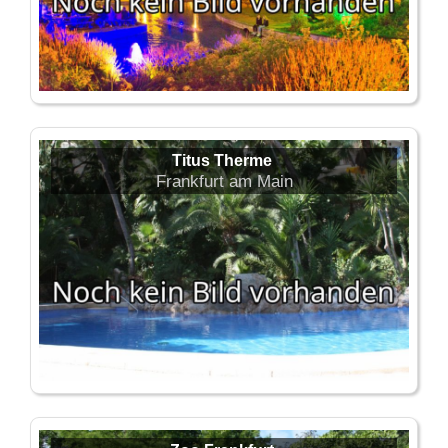
Titus Therme
Frankfurt am Main