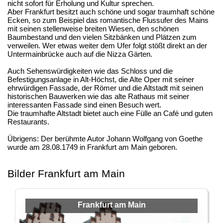
nicht sofort für Erholung und Kultur sprechen.
Aber Frankfurt besitzt auch schöne und sogar traumhaft schöne
Ecken, so zum Beispiel das romantische Flussufer des Mains
mit seinen stellenweise breiten Wiesen, den schönen
Baumbestand und den vielen Sitzbänken und Plätzen zum
verweilen. Wer etwas weiter dem Ufer folgt stößt direkt an der
Untermainbrücke auch auf die Nizza Gärten.
Auch Sehenswürdigkeiten wie das Schloss und die
Befestigungsanlage in Alt-Höchst, die Alte Oper mit seiner
ehrwürdigen Fassade, der Römer und die Altstadt mit seinen
historischen Bauwerken wie das alte Rathaus mit seiner
interessanten Fassade sind einen Besuch wert.
Die traumhafte Altstadt bietet auch eine Fülle an Café und guten
Restaurants.
Übrigens: Der berühmte Autor Johann Wolfgang von Goethe
wurde am 28.08.1749 in Frankfurt am Main geboren.
Bilder Frankfurt am Main
Frankfurt am Main