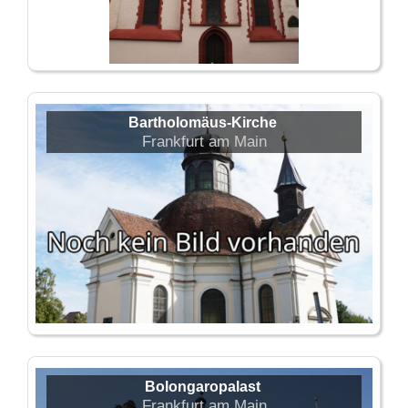
Bartholomäus-Kirche
Frankfurt am Main
Bolongaropalast
Frankfurt am Main