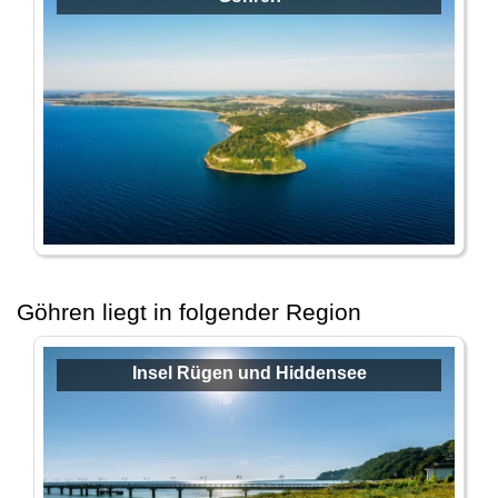
Göhren liegt in folgender Region
Insel Rügen und Hiddensee