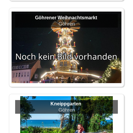
Göhrener Weihnachtsmarkt
Göhren
Kneippgarten
Göhren