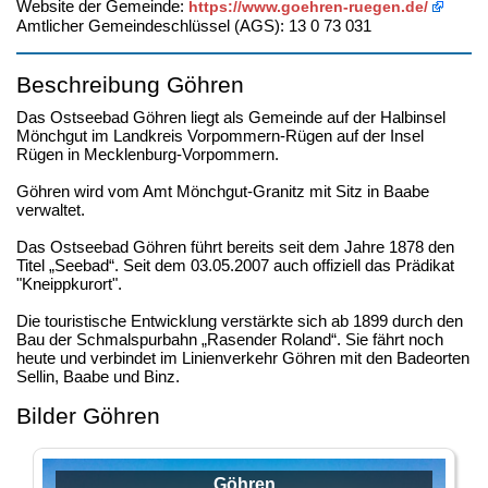
Website der Gemeinde:
https://www.goehren-ruegen.de/
Amtlicher Gemeindeschlüssel (AGS): 13 0 73 031
Beschreibung Göhren
Das Ostseebad Göhren liegt als Gemeinde auf der Halbinsel
Mönchgut im Landkreis Vorpommern-Rügen auf der Insel
Rügen in Mecklenburg-Vorpommern.
Göhren wird vom Amt Mönchgut-Granitz mit Sitz in Baabe
verwaltet.
Das Ostseebad Göhren führt bereits seit dem Jahre 1878 den
Titel „Seebad“. Seit dem 03.05.2007 auch offiziell das Prädikat
"Kneippkurort".
Die touristische Entwicklung verstärkte sich ab 1899 durch den
Bau der Schmalspurbahn „Rasender Roland“. Sie fährt noch
heute und verbindet im Linienverkehr Göhren mit den Badeorten
Sellin, Baabe und Binz.
Bilder Göhren
Göhren