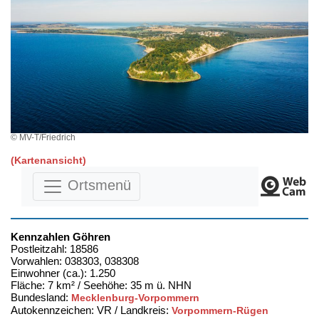
© MV-T/Friedrich
(Kartenansicht)
Ortsmenü
Kennzahlen Göhren
Postleitzahl: 18586
Vorwahlen: 038303, 038308
Einwohner (ca.): 1.250
Fläche: 7 km² / Seehöhe: 35 m ü. NHN
Bundesland:
Mecklenburg-Vorpommern
Autokennzeichen: VR / Landkreis:
Vorpommern-Rügen