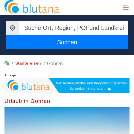
Suchen
Städtereisen
Göhren
Anzeige
Urlaub in Göhren