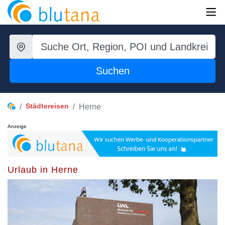
Suchen
Städtereisen
Herne
Anzeige
Urlaub in Herne