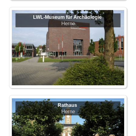
LWL-Museum für Archäologie
Herne
Rathaus
Herne