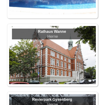
Rathaus Wanne
Herne
Revierpark Gysenberg
Herne