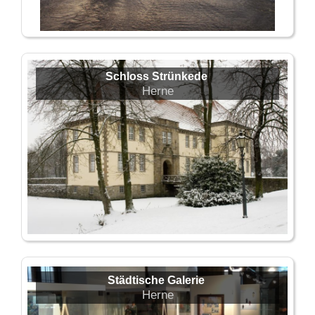
Schloss Strünkede
Herne
Städtische Galerie
Herne