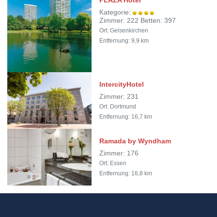
PLAZA Hotel
Kategorie:
Zimmer: 222 Betten: 397
Ort: Gelsenkirchen
Entfernung: 9,9 km
IntercityHotel
Zimmer: 231
Ort: Dortmund
Entfernung: 16,7 km
Ramada by Wyndham
Zimmer: 176
Ort: Essen
Entfernung: 16,8 km