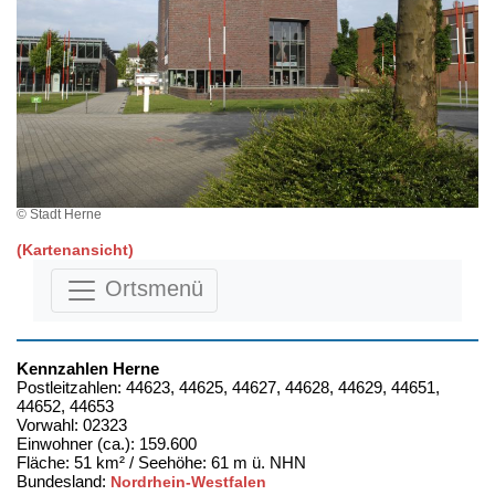
© Stadt Herne
(Kartenansicht)
Ortsmenü
Kennzahlen Herne
Postleitzahlen: 44623, 44625, 44627, 44628, 44629, 44651,
44652, 44653
Vorwahl: 02323
Einwohner (ca.): 159.600
Fläche: 51 km² / Seehöhe: 61 m ü. NHN
Bundesland:
Nordrhein-Westfalen