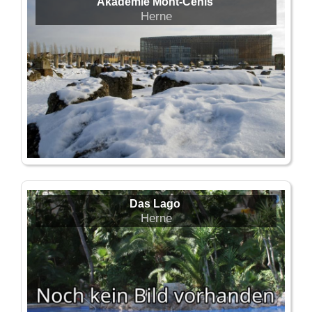
Akademie Mont-Cenis
Herne
Das Lago
Herne