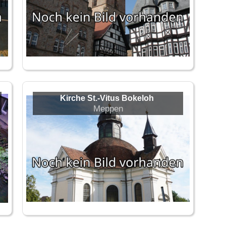
Kirche St.-Vitus Bokeloh
Meppen