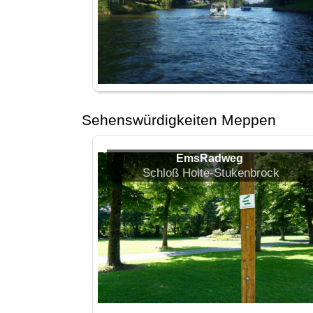
Sehenswürdigkeiten Meppen
EmsRadweg
Schloß Holte-Stukenbrock