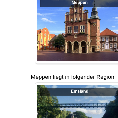
Meppen
Meppen liegt in folgender Region
Emsland