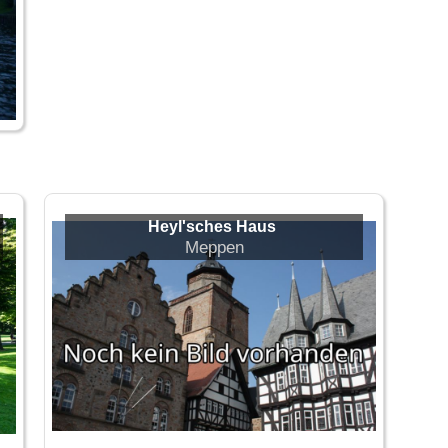
Heyl'sches Haus
Meppen