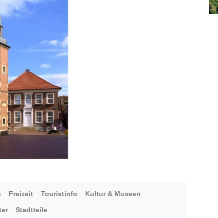
n
Freizeit
Touristinfo
Kultur & Museen
ter
Stadtteile