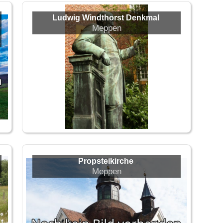
Ludwig Windthorst Denkmal
Meppen
Propsteikirche
Meppen