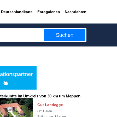
Deutschlandkarte
Fotogalerien
Nachrichten
Suchen
terkünfte im Umkreis von 30 km um Meppen
Gut Landegge
Ort: Haren
Entfernung: 14,4 km