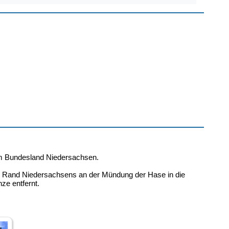
im Bundesland Niedersachsen.
en Rand Niedersachsens an der Mündung der Hase in die
ze entfernt.