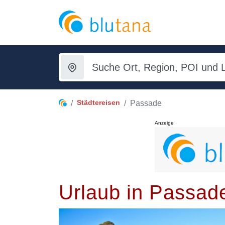
Städtereisen
Passade
Anzeige
Urlaub in Passad