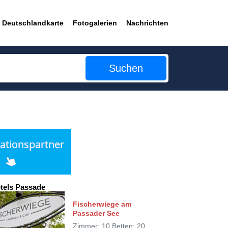
Deutschlandkarte
Fotogalerien
Nachrichten
Suchen
tels Passade
Fischerwiege am
Passader See
Zimmer: 10 Betten: 20