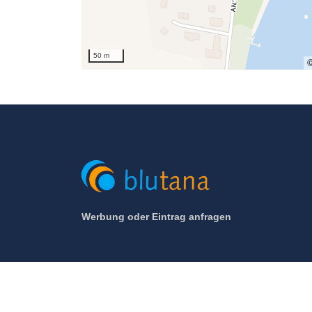
50 m
Werbung oder Eintrag anfragen
© 2005 - 2026 Blutana.de / Hotel-Zentrale.de (Mett 