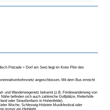
ch Potzade = Dorf am See) liegt im Kreis Plön des
sonennahverkehrsnetz angeschlossen. Mit dem Bus erreicht
 Rad- und Wanderwegenetz bekannt (z.B. Fördewanderweg von
Nähe befinden sich auch zahlreiche Golfplätze, Reiterhöfe
rland oder Straußenfarm in Hohenfelde).
ieler Woche, Schleswig-Holstein Musikfestival oder
ein immer ein Highlight.