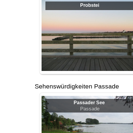
Probstei
Sehenswürdigkeiten Passade
Passader See
Passade