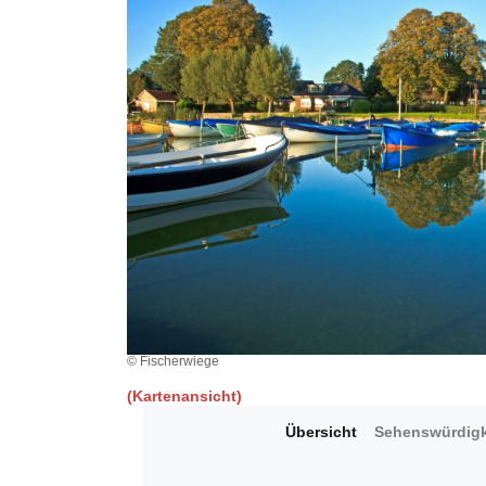
© Fischerwiege
(Kartenansicht)
Übersicht
Sehenswürdigk