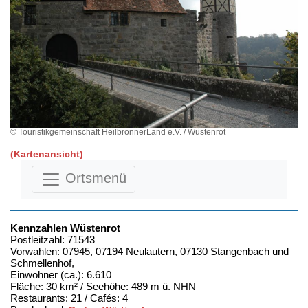
© Touristikgemeinschaft HeilbronnerLand e.V. / Wüstenrot
(Kartenansicht)
Ortsmenü
Kennzahlen Wüstenrot
Postleitzahl: 71543
Vorwahlen: 07945, 07194 Neulautern, 07130 Stangenbach und
Schmellenhof,
Einwohner (ca.): 6.610
Fläche: 30 km² / Seehöhe: 489 m ü. NHN
Restaurants: 21 / Cafés: 4