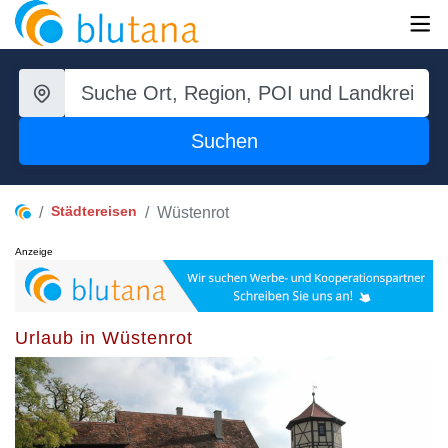
Suchen
Städtereisen
Wüstenrot
Anzeige
Urlaub in Wüstenrot