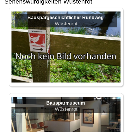
Sehenswürdigkeiten Wüstenrot
Bauspargeschichtlicher Rundweg
Wüstenrot
Bausparmuseum
Wüstenrot