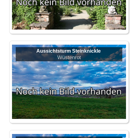
Aussichtsturm Steinknickle
Wüstenrot