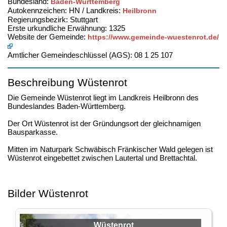
Bundesland:
Baden-Württemberg
Autokennzeichen: HN / Landkreis:
Heilbronn
Regierungsbezirk: Stuttgart
Erste urkundliche Erwähnung: 1325
Website der Gemeinde:
https://www.gemeinde-wuestenrot.de/
Amtlicher Gemeindeschlüssel (AGS): 08 1 25 107
Beschreibung Wüstenrot
Die Gemeinde Wüstenrot liegt im Landkreis Heilbronn des
Bundeslandes Baden-Württemberg.
Der Ort Wüstenrot ist der Gründungsort der gleichnamigen
Bausparkasse.
Mitten im Naturpark Schwäbisch Fränkischer Wald gelegen ist
Wüstenrot eingebettet zwischen Lautertal und Brettachtal.
Bilder Wüstenrot
Wüstenrot