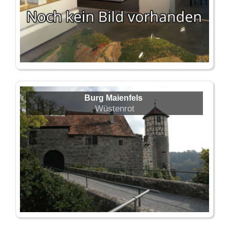
Burg Maienfels
Wüstenrot