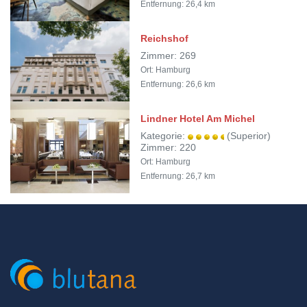
Entfernung: 26,4 km
Reichshof
Zimmer: 269
Ort: Hamburg
Entfernung: 26,6 km
Lindner Hotel Am Michel
Kategorie:
(Superior)
Zimmer: 220
Ort: Hamburg
Entfernung: 26,7 km