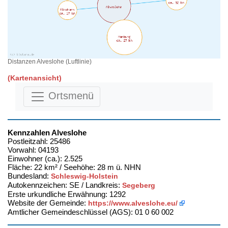
Distanzen Alveslohe (Luftlinie)
(Kartenansicht)
Ortsmenü
Kennzahlen Alveslohe
Postleitzahl: 25486
Vorwahl: 04193
Einwohner (ca.): 2.525
Fläche: 22 km² / Seehöhe: 28 m ü. NHN
Bundesland:
Schleswig-Holstein
Autokennzeichen: SE / Landkreis:
Segeberg
Erste urkundliche Erwähnung: 1292
Website der Gemeinde:
https://www.alveslohe.eu/
Amtlicher Gemeindeschlüssel (AGS): 01 0 60 002