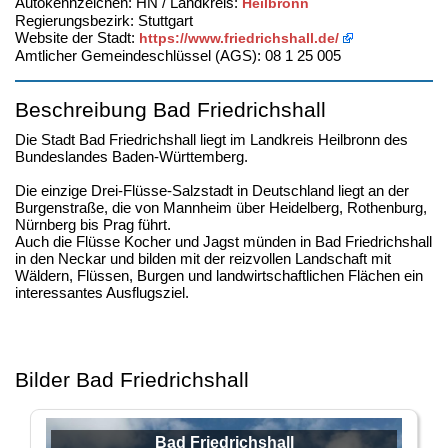
Autokennzeichen: HN / Landkreis:
Heilbronn
Regierungsbezirk: Stuttgart
Website der Stadt:
https://www.friedrichshall.de/
Amtlicher Gemeindeschlüssel (AGS): 08 1 25 005
Beschreibung Bad Friedrichshall
Die Stadt Bad Friedrichshall liegt im Landkreis Heilbronn des
Bundeslandes Baden-Württemberg.
Die einzige Drei-Flüsse-Salzstadt in Deutschland liegt an der
Burgenstraße, die von Mannheim über Heidelberg, Rothenburg,
Nürnberg bis Prag führt.
Auch die Flüsse Kocher und Jagst münden in Bad Friedrichshall
in den Neckar und bilden mit der reizvollen Landschaft mit
Wäldern, Flüssen, Burgen und landwirtschaftlichen Flächen ein
interessantes Ausflugsziel.
Bilder Bad Friedrichshall
Bad Friedrichshall