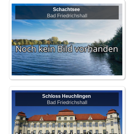
Schachtsee
Bad Friedrichshall
Schloss Heuchlingen
Bad Friedrichshall