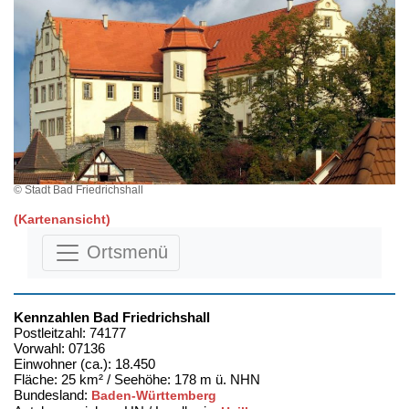
© Stadt Bad Friedrichshall
(Kartenansicht)
Ortsmenü
Kennzahlen Bad Friedrichshall
Postleitzahl: 74177
Vorwahl: 07136
Einwohner (ca.): 18.450
Fläche: 25 km² / Seehöhe: 178 m ü. NHN
Bundesland:
Baden-Württemberg