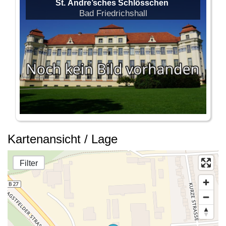
St. Andre’sches Schlösschen
Bad Friedrichshall
Kartenansicht / Lage
Filter