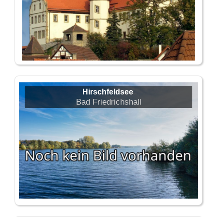
Hirschfeldsee
Bad Friedrichshall