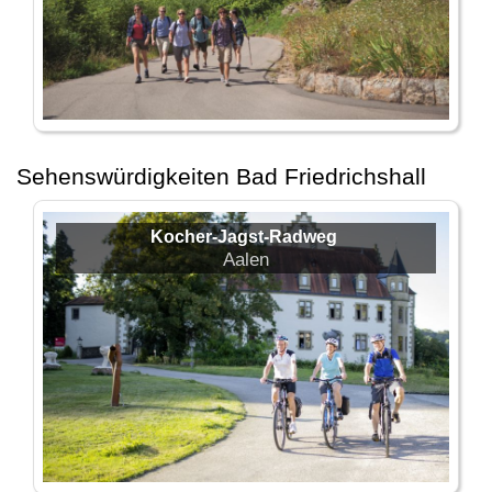
Sehenswürdigkeiten Bad Friedrichshall
Kocher-Jagst-Radweg
Aalen