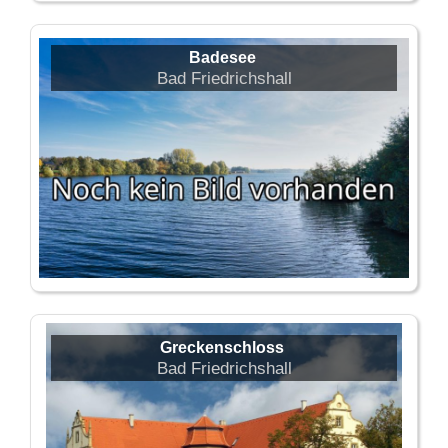
Badesee
Bad Friedrichshall
Greckenschloss
Bad Friedrichshall