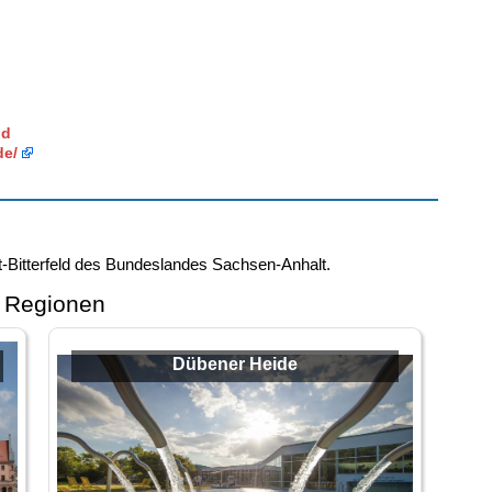
ld
de/
alt-Bitterfeld des Bundeslandes Sachsen-Anhalt.
en Regionen
Dübener Heide