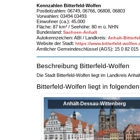
Kennzahlen Bitterfeld-Wolfen
Postleitzahlen: 06749, 06766, 06808, 06803
Vorwahlen: 03494 03493
Einwohner (ca.): 45.000
Fläche: 87 km² / Seehöhe: 80 m ü. NHN
Bundesland:
Sachsen-Anhalt
Autokennzeichen: ABI / Landkreis:
Anhalt-Bitterfe
Website der Stadt:
https://www.bitterfeld-wolfen.
Amtlicher Gemeindeschlüssel (AGS): 15 0 82 015
Beschreibung Bitterfeld-Wolfen
Die Stadt Bitterfeld-Wolfen liegt im Landkreis Anh
Bitterfeld-Wolfen liegt in folgend
Anhalt-Dessau-Wittenberg