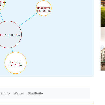
istinfo
Wetter
Stadtteile