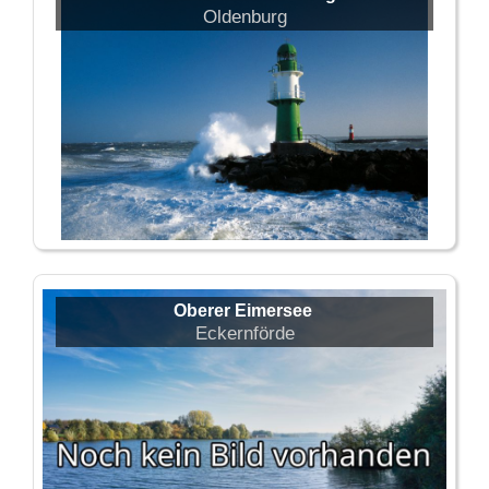
Oldenburg
Oberer Eimersee
Eckernförde