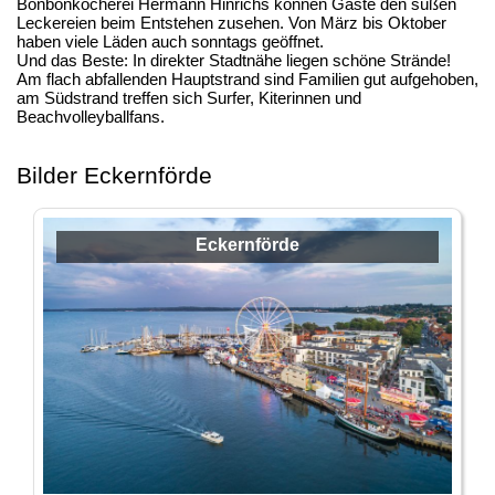
Bonbonkocherei Hermann Hinrichs können Gäste den süßen
Leckereien beim Entstehen zusehen. Von März bis Oktober
haben viele Läden auch sonntags geöffnet.
Und das Beste: In direkter Stadtnähe liegen schöne Strände!
Am flach abfallenden Hauptstrand sind Familien gut aufgehoben,
am Südstrand treffen sich Surfer, Kiterinnen und
Beachvolleyballfans.
Bilder Eckernförde
Eckernförde