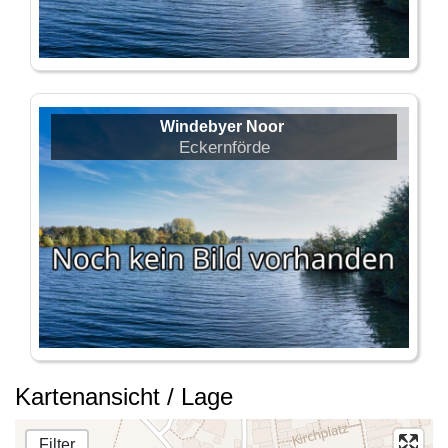
Windebyer Noor
Eckernförde
Kartenansicht / Lage
Filter