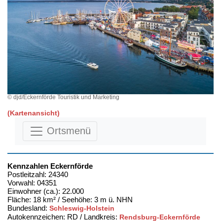
© djd/Eckernförde Touristik und Marketing
(Kartenansicht)
Ortsmenü
Kennzahlen Eckernförde
Postleitzahl: 24340
Vorwahl: 04351
Einwohner (ca.): 22.000
Fläche: 18 km² / Seehöhe: 3 m ü. NHN
Bundesland:
Schleswig-Holstein
Autokennzeichen: RD / Landkreis:
Rendsburg-Eckernförde