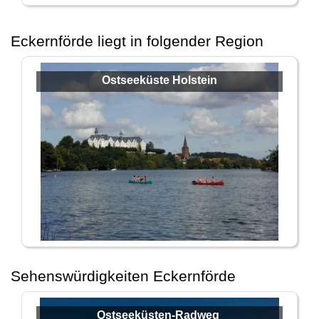
Eckernförde liegt in folgender Region
Ostseeküste Holstein
Sehenswürdigkeiten Eckernförde
Ostseeküsten-Radweg