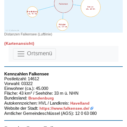
Distanzen Falkensee (Luftlinie)
(Kartenansicht)
Ortsmenü
Kennzahlen Falkensee
Postleitzahl: 14612
Vorwahl: 03322
Einwohner (ca.): 45.000
Fläche: 43 km² / Seehöhe: 33 m ü. NHN
Bundesland:
Brandenburg
Autokennzeichen: HVL / Landkreis:
Havelland
Website der Stadt:
https://www.falkensee.de/
Amtlicher Gemeindeschlüssel (AGS): 12 0 63 080