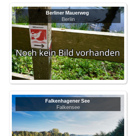
Berliner Mauerweg
Berlin
Falkenhagener See
Falkensee