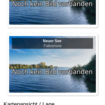
Neuer See
Falkensee
Kartenansicht / Lage