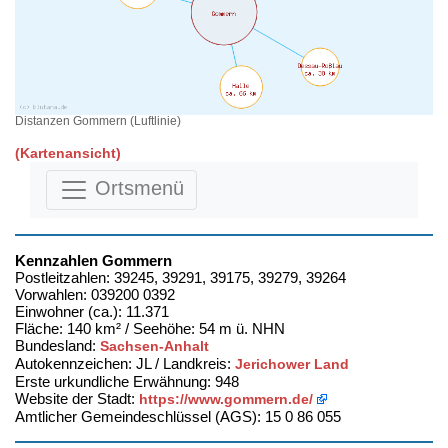
Distanzen Gommern (Luftlinie)
(Kartenansicht)
Ortsmenü
Kennzahlen Gommern
Postleitzahlen: 39245, 39291, 39175, 39279, 39264
Vorwahlen: 039200 0392
Einwohner (ca.): 11.371
Fläche: 140 km² / Seehöhe: 54 m ü. NHN
Bundesland:
Sachsen-Anhalt
Autokennzeichen: JL / Landkreis:
Jerichower Land
Erste urkundliche Erwähnung: 948
Website der Stadt:
https://www.gommern.de/
Amtlicher Gemeindeschlüssel (AGS): 15 0 86 055