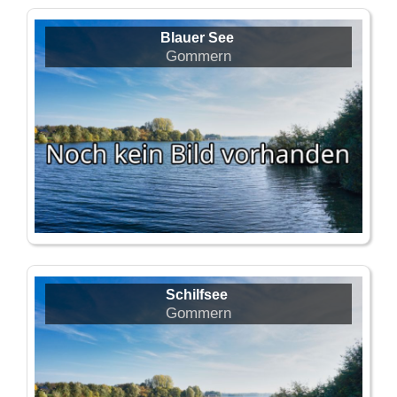
Blauer See
Gommern
Schilfsee
Gommern