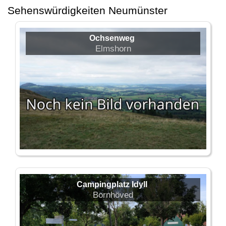
Sehenswürdigkeiten Neumünster
Ochsenweg
Elmshorn
Campingplatz Idyll
Bornhöved