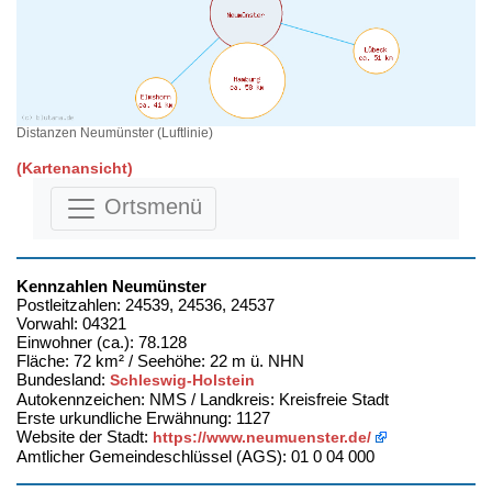
Distanzen Neumünster (Luftlinie)
(Kartenansicht)
Ortsmenü
Kennzahlen Neumünster
Postleitzahlen: 24539, 24536, 24537
Vorwahl: 04321
Einwohner (ca.): 78.128
Fläche: 72 km² / Seehöhe: 22 m ü. NHN
Bundesland:
Schleswig-Holstein
Autokennzeichen: NMS / Landkreis: Kreisfreie Stadt
Erste urkundliche Erwähnung: 1127
Website der Stadt:
https://www.neumuenster.de/
Amtlicher Gemeindeschlüssel (AGS): 01 0 04 000