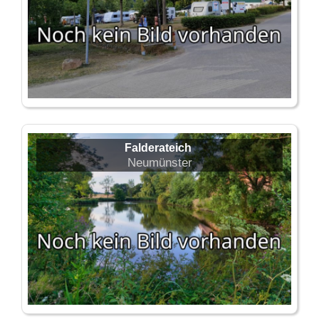
Falderateich
Neumünster