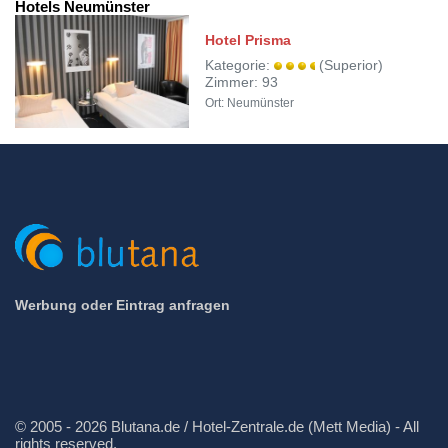
Hotels Neumünster
Hotel Prisma
Kategorie:
(Superior)
Zimmer: 93
Ort: Neumünster
Werbung oder Eintrag anfragen
© 2005 - 2026 Blutana.de / Hotel-Zentrale.de (Mett Media) - All
rights reserved.