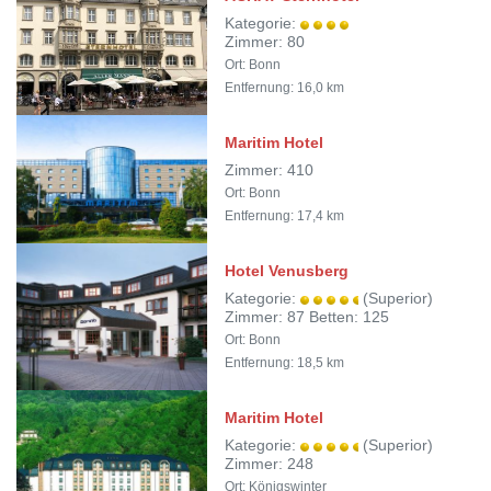
Kategorie:
Zimmer: 80
Ort: Bonn
Entfernung: 16,0 km
Maritim Hotel
Zimmer: 410
Ort: Bonn
Entfernung: 17,4 km
Hotel Venusberg
Kategorie:
(Superior)
Zimmer: 87 Betten: 125
Ort: Bonn
Entfernung: 18,5 km
Maritim Hotel
Kategorie:
(Superior)
Zimmer: 248
Ort: Königswinter