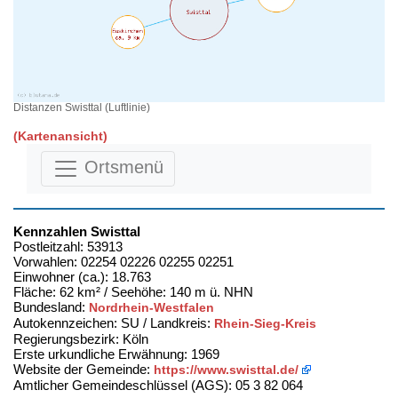
Distanzen Swisttal (Luftlinie)
(Kartenansicht)
Ortsmenü
Kennzahlen Swisttal
Postleitzahl: 53913
Vorwahlen: 02254 02226 02255 02251
Einwohner (ca.): 18.763
Fläche: 62 km² / Seehöhe: 140 m ü. NHN
Bundesland:
Nordrhein-Westfalen
Autokennzeichen: SU / Landkreis:
Rhein-Sieg-Kreis
Regierungsbezirk: Köln
Erste urkundliche Erwähnung: 1969
Website der Gemeinde:
https://www.swisttal.de/
Amtlicher Gemeindeschlüssel (AGS): 05 3 82 064