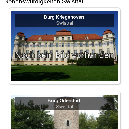
Sehenswürdigkeiten Swisttal
Burg Kriegshoven
Swisttal
Burg Odendorf
Swisttal