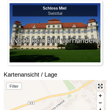
Schloss Miel
Swisttal
Kartenansicht / Lage
Filter