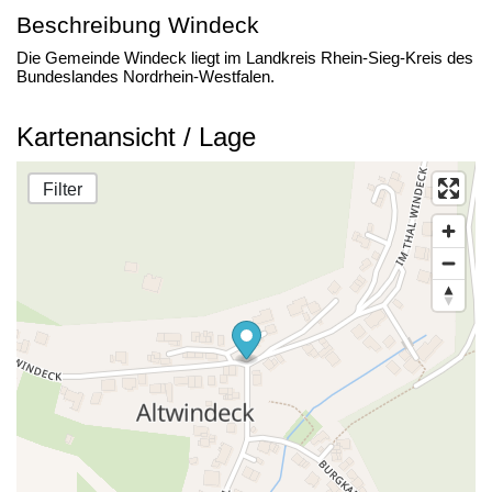
Beschreibung Windeck
Die Gemeinde Windeck liegt im Landkreis Rhein-Sieg-Kreis des
Bundeslandes Nordrhein-Westfalen.
Kartenansicht / Lage
Filter