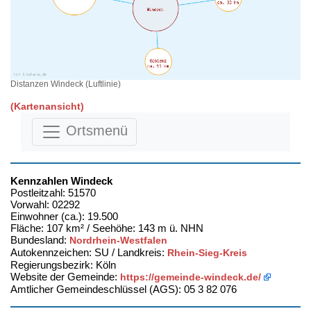
Distanzen Windeck (Luftlinie)
(Kartenansicht)
Ortsmenü
Kennzahlen Windeck
Postleitzahl: 51570
Vorwahl: 02292
Einwohner (ca.): 19.500
Fläche: 107 km² / Seehöhe: 143 m ü. NHN
Bundesland:
Nordrhein-Westfalen
Autokennzeichen: SU / Landkreis:
Rhein-Sieg-Kreis
Regierungsbezirk: Köln
Website der Gemeinde:
https://gemeinde-windeck.de/
Amtlicher Gemeindeschlüssel (AGS): 05 3 82 076