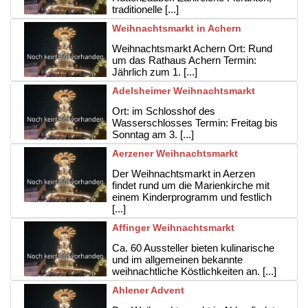
traditionelle [...]
Weihnachtsmarkt in Achern
Weihnachtsmarkt Achern Ort: Rund
um das Rathaus Achern Termin:
Jährlich zum 1. [...]
Adelsheimer Weihnachtsmarkt
Ort: im Schlosshof des
Wasserschlosses Termin: Freitag bis
Sonntag am 3. [...]
Aerzener Weihnachtsmarkt
Der Weihnachtsmarkt in Aerzen
findet rund um die Marienkirche mit
einem Kinderprogramm und festlich
[...]
Affinger Weihnachtsmarkt
Ca. 60 Aussteller bieten kulinarische
und im allgemeinen bekannte
weihnachtliche Köstlichkeiten an. [...]
Ahlener Advent