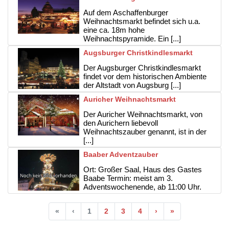
Auf dem Aschaffenburger
Weihnachtsmarkt befindet sich u.a.
eine ca. 18m hohe
Weihnachtspyramide. Ein [...]
Augsburger Christkindlesmarkt
Der Augsburger Christkindlesmarkt
findet vor dem historischen Ambiente
der Altstadt von Augsburg [...]
Auricher Weihnachtsmarkt
Der Auricher Weihnachtsmarkt, von
den Aurichern liebevoll
Weihnachtszauber genannt, ist in der
[...]
Baaber Adventzauber
Ort: Großer Saal, Haus des Gastes
Baabe Termin: meist am 3.
Adventswochenende, ab 11:00 Uhr.
«
‹
1
2
3
4
›
»