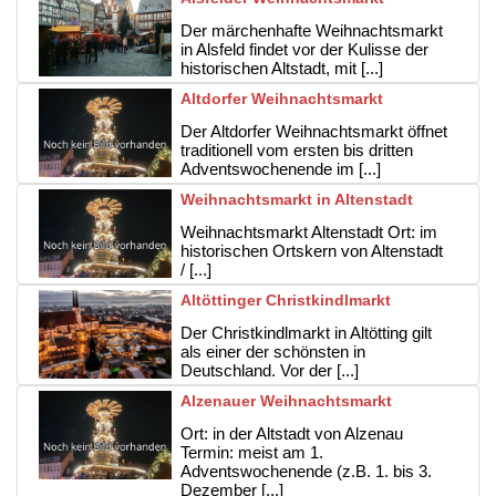
Der märchenhafte Weihnachtsmarkt
in Alsfeld findet vor der Kulisse der
historischen Altstadt, mit [...]
Altdorfer Weihnachtsmarkt
Der Altdorfer Weihnachtsmarkt öffnet
traditionell vom ersten bis dritten
Adventswochenende im [...]
Weihnachtsmarkt in Altenstadt
Weihnachtsmarkt Altenstadt Ort: im
historischen Ortskern von Altenstadt
/ [...]
Altöttinger Christkindlmarkt
Der Christkindlmarkt in Altötting gilt
als einer der schönsten in
Deutschland. Vor der [...]
Alzenauer Weihnachtsmarkt
Ort: in der Altstadt von Alzenau
Termin: meist am 1.
Adventswochenende (z.B. 1. bis 3.
Dezember [...]