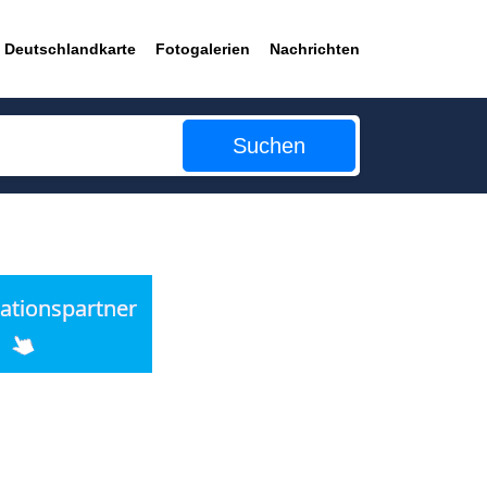
Deutschlandkarte
Fotogalerien
Nachrichten
Suchen