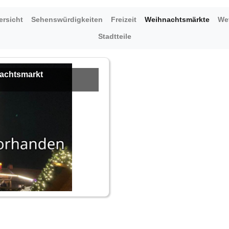
ersicht
Sehenswürdigkeiten
Freizeit
Weihnachtsmärkte
Wet
Stadtteile
nachtsmarkt