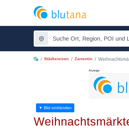
Städtereisen
Zarrentin
Weihnachtsmä
Anzeige
▼ Bild einblenden
Weihnachtsmärkte