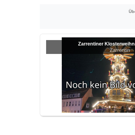
Üb
Zarrentiner Klosterweih
Zarrentin