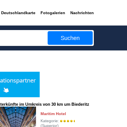
Deutschlandkarte
Fotogalerien
Nachrichten
Suchen
terkünfte im Umkreis von 30 km um Biederitz
Maritim Hotel
Kategorie:
(Superior)