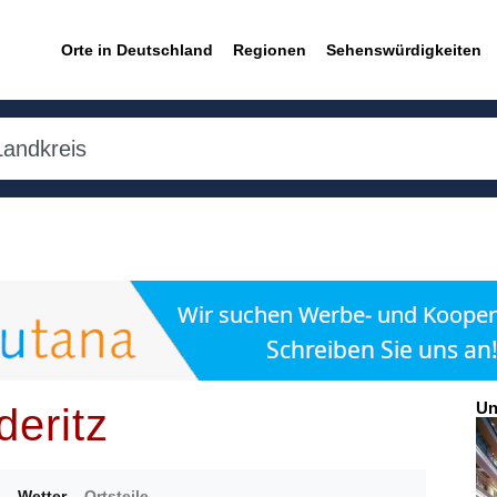
Orte in Deutschland
Regionen
Sehenswürdigkeiten
Un
deritz
Wetter
Ortsteile