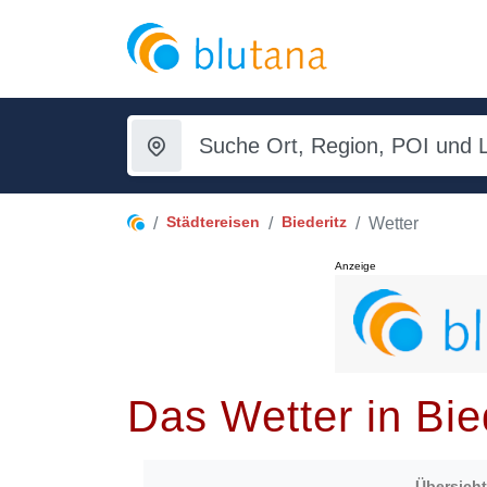
Städtereisen
Biederitz
Wetter
Anzeige
Das Wetter in Bie
Übersicht