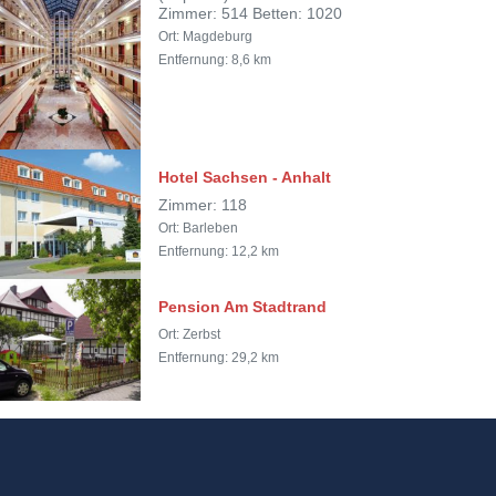
Zimmer: 514 Betten: 1020
Ort: Magdeburg
Entfernung: 8,6 km
Hotel Sachsen - Anhalt
Zimmer: 118
Ort: Barleben
Entfernung: 12,2 km
Pension Am Stadtrand
Ort: Zerbst
Entfernung: 29,2 km