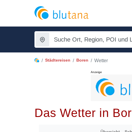
Städtereisen
Boren
Wetter
Anzeige
Das Wetter in Bo
Übersicht
Seh