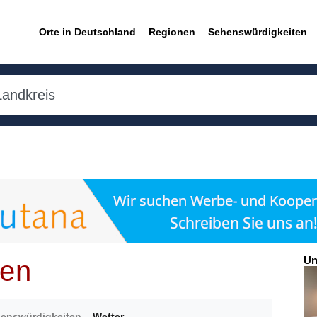
Orte in Deutschland
Regionen
Sehenswürdigkeiten
Un
ren
enswürdigkeiten
Wetter