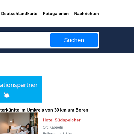
Deutschlandkarte
Fotogalerien
Nachrichten
Suchen
terkünfte im Umkreis von 30 km um Boren
Hotel Südspeicher
Ort: Kappeln
Entfernung: 8,8 km