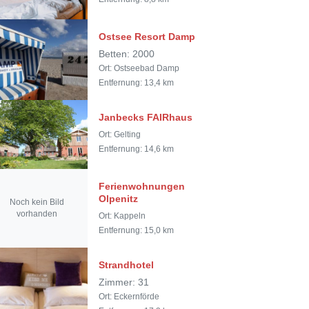
Ostsee Resort Damp
Betten: 2000
Ort: Ostseebad Damp
Entfernung: 13,4 km
Janbecks FAIRhaus
Ort: Gelting
Entfernung: 14,6 km
Ferienwohnungen
Olpenitz
Noch kein Bild
vorhanden
Ort: Kappeln
Entfernung: 15,0 km
Strandhotel
Zimmer: 31
Ort: Eckernförde