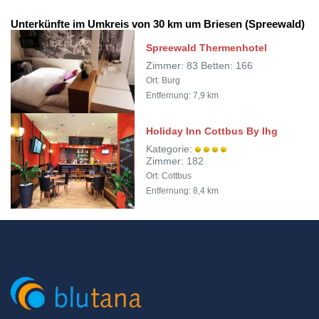
Unterkünfte im Umkreis von 30 km um Briesen (Spreewald)
Spreewald Thermenhotel
Zimmer: 83 Betten: 166
Ort: Burg
Entfernung: 7,9 km
Holiday Inn Cottbus By Ihg
Kategorie:
Zimmer: 182
Ort: Cottbus
Entfernung: 8,4 km