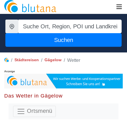
Suchen
Städtereisen
Gägelow
Wetter
Anzeige
Das Wetter in Gägelow
Ortsmenü