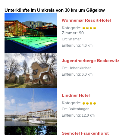
Unterkünfte im Umkreis von 30 km um Gägelow
Wonnemar Resort-Hotel
Kategorie:
Zimmer: 90
Ort: Wismar
Entfernung: 4,6 km
Jugendherberge Beckerwitz
Ort: Hohenkirchen
Entfernung: 6,0 km
Lindner Hotel
Kategorie:
Ort: Boltenhagen
Entfernung: 12,0 km
Seehotel Frankenhorst