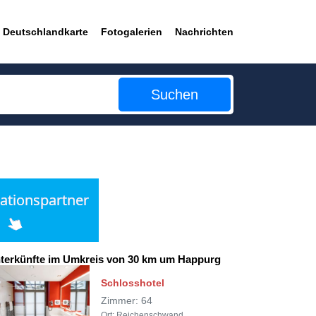
Deutschlandkarte
Fotogalerien
Nachrichten
Suchen
terkünfte im Umkreis von 30 km um Happurg
Schlosshotel
Zimmer: 64
Ort: Reichenschwand