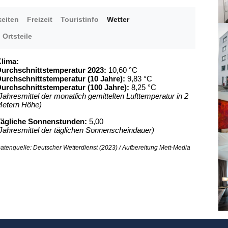
eiten
Freizeit
Touristinfo
Wetter
Ortsteile
lima:
urchschnittstemperatur 2023:
10,60 °C
urchschnittstemperatur (10 Jahre):
9,83 °C
urchschnittstemperatur (100 Jahre):
8,25 °C
Jahresmittel der monatlich gemittelten Lufttemperatur in 2
etern Höhe)
ägliche Sonnenstunden:
5,00
Jahresmittel der täglichen Sonnenscheindauer)
atenquelle: Deutscher Wetterdienst (2023) / Aufbereitung Mett-Media