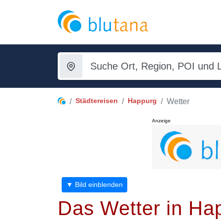
Städtereisen
Happurg
Wetter
Anzeige
▼ Bild einblenden
Das Wetter in Ha